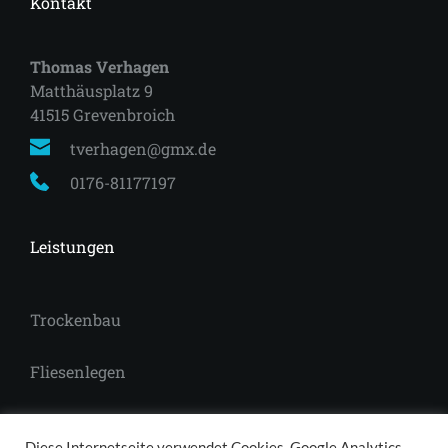
Kontakt
Thomas Verhagen
Matthäusplatz 9
41515 Grevenbroich 
tverhagen@gmx.de
0176-81177197
Leistungen
Trockenbau
Fliesenlegen
Laminat
Diese Internetseite verwendet Cookies, Google Analytics