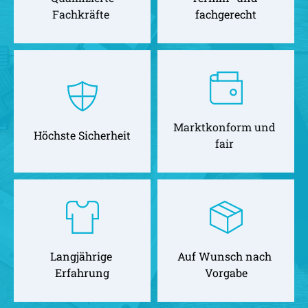
Fachkräfte 
fachgerecht
Marktkonform und 
Höchste Sicherheit
fair 
Langjährige 
Auf Wunsch nach 
Erfahrung
Vorgabe