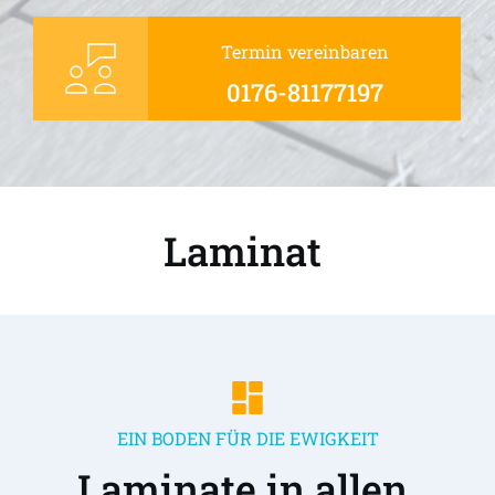
Termin vereinbaren
0176-81177197
Laminat 
EIN BODEN FÜR DIE EWIGKEIT
Laminate in allen 