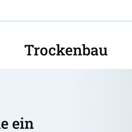
Trockenbau
 ein 