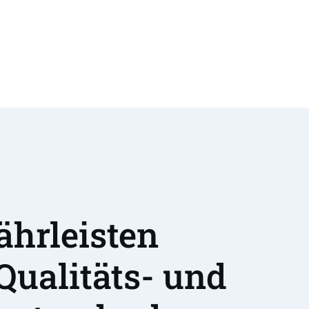
hrleisten 
Qualitäts- und 