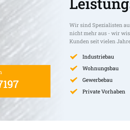
Leistung
Wir sind Spezialisten au
nicht mehr aus - wir wis
Kunden seit vielen Jahr
Industriebau
Wohnungsbau
n
Gewerbebau
7197
Private Vorhaben