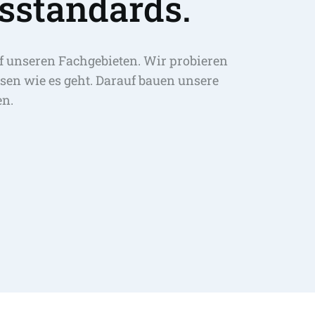
sstandards.
f unseren Fachgebieten. Wir probieren 
sen wie es geht. Darauf bauen unsere 
en.