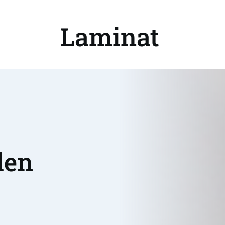
Laminat 
en 