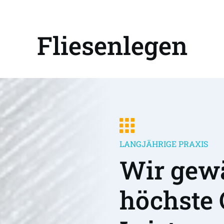
Fliesenlegen
LANGJÄHRIGE PRAXIS
Wir gewä
höchste 