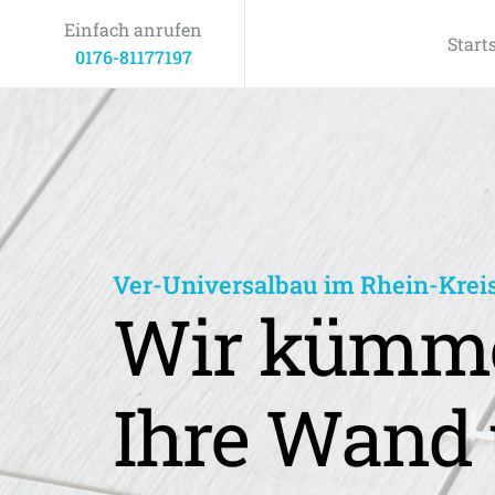
Einfach anrufen
Start
0176-81177197
Ver-Universalbau im Rhein-Krei
Wir kümme
Ihre Wand 