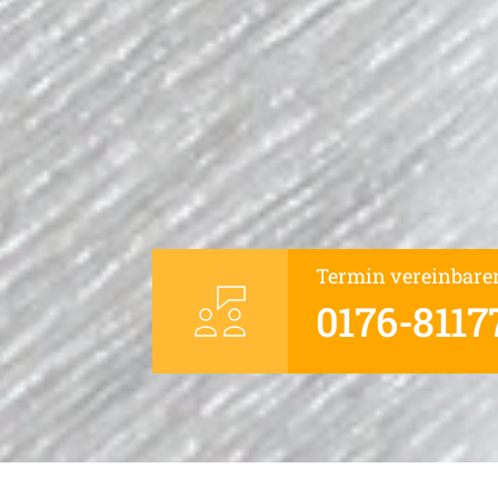
Termin vereinbare
0176-8117