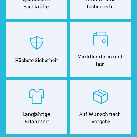
Fachkräfte 
fachgerecht
Marktkonform und 
Höchste Sicherheit
fair 
Langjährige 
Auf Wunsch nach 
Erfahrung
Vorgabe