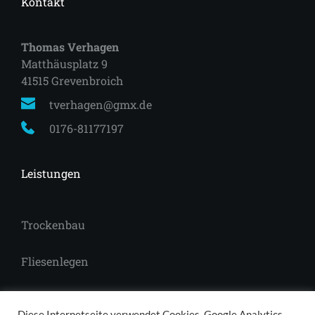
Kontakt
Thomas Verhagen
Matthäusplatz 9
41515 Grevenbroich 
tverhagen@gmx.de
0176-81177197
Leistungen
Trockenbau
Fliesenlegen
Laminat
Diese Internetseite verwendet Cookies, Google Analytics