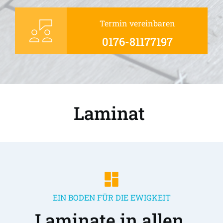
Termin vereinbaren
0176-81177197
Laminat 
EIN BODEN FÜR DIE EWIGKEIT
Laminate in allen 