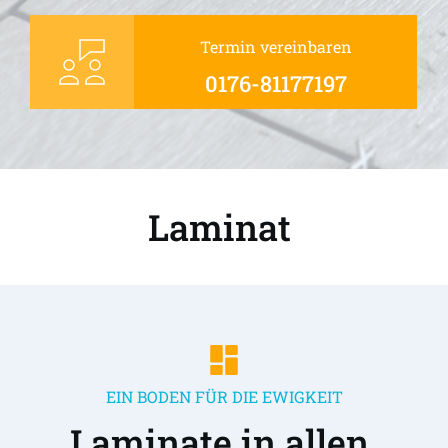
Termin vereinbaren
0176-81177197
Laminat 
EIN BODEN FÜR DIE EWIGKEIT
Laminate in allen 