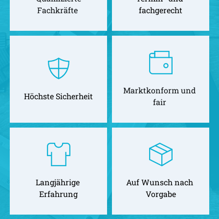
Fachkräfte 
fachgerecht
Marktkonform und 
Höchste Sicherheit
fair 
Langjährige 
Auf Wunsch nach 
Erfahrung
Vorgabe