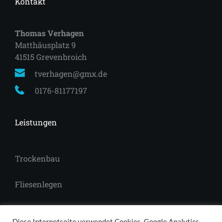
Kontakt
Thomas Verhagen
Matthäusplatz 9
41515 Grevenbroich 
tverhagen@gmx.de
0176-81177197
Leistungen
Trockenbau
Fliesenlegen
Laminat
Diese Internetseite verwendet Cookies, Google Analytics