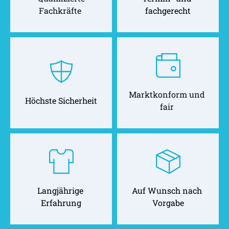
Fachkräfte 
fachgerecht
Marktkonform und 
Höchste Sicherheit
fair 
Langjährige 
Auf Wunsch nach 
Erfahrung
Vorgabe