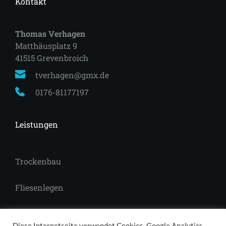
Kontakt
Thomas Verhagen
Matthäusplatz 9
41515 Grevenbroich 
tverhagen@gmx.de
0176-81177197
Leistungen
Trockenbau
Fliesenlegen
Laminat
Diese Internetseite verwendet Cookies, Google Analytics