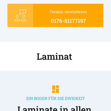
Termin vereinbaren
0176-81177197
Laminat 
EIN BODEN FÜR DIE EWIGKEIT
Laminate in allen 