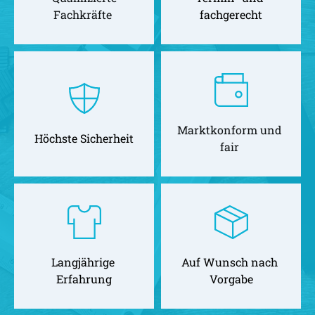
Fachkräfte 
fachgerecht
Marktkonform und 
Höchste Sicherheit
fair 
Langjährige 
Auf Wunsch nach 
Erfahrung
Vorgabe