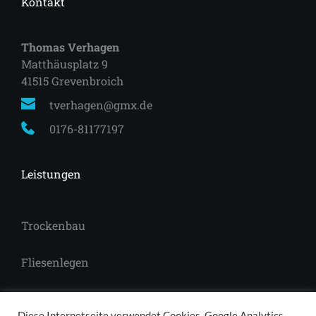
Kontakt
Thomas Verhagen
Matthäusplatz 9
41515 Grevenbroich 
tverhagen@gmx.de
0176-81177197
Leistungen
Trockenbau
Fliesenlegen
Laminat
Diese Internetseite verwendet Cookies, Google Analytics