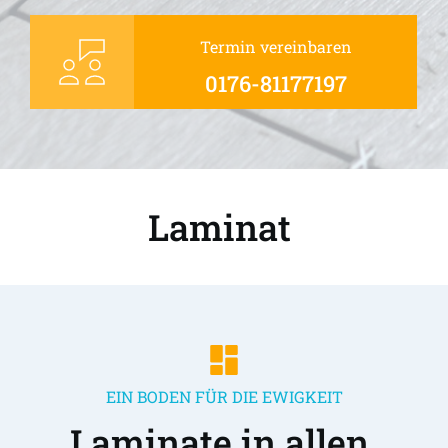
Termin vereinbaren
0176-81177197
Laminat 
EIN BODEN FÜR DIE EWIGKEIT
Laminate in allen 