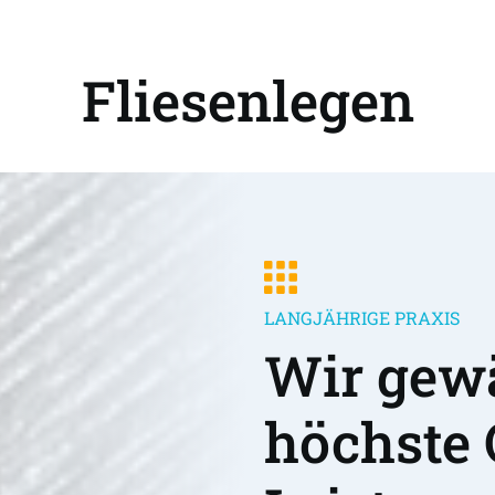
Fliesenlegen
LANGJÄHRIGE PRAXIS
Wir gewä
höchste 