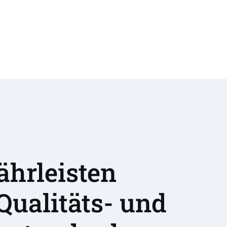
hrleisten 
Qualitäts- und 