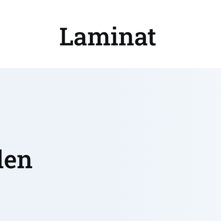
Laminat 
en 