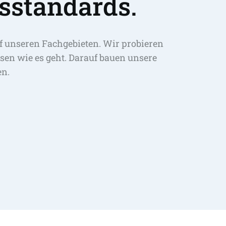
sstandards.
f unseren Fachgebieten. Wir probieren 
sen wie es geht. Darauf bauen unsere 
en.