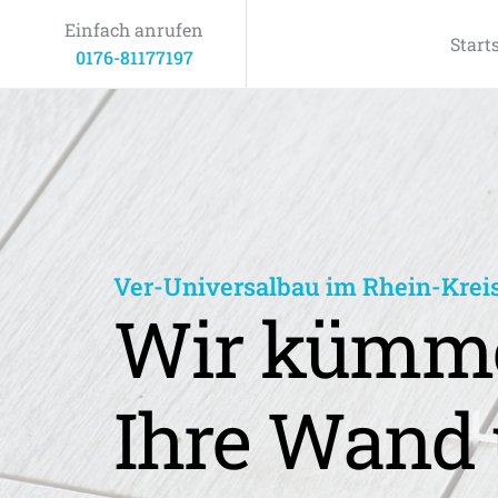
Einfach anrufen
Start
0176-81177197
Ver-Universalbau im Rhein-Krei
Wir kümme
Ihre Wand 