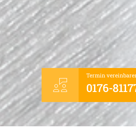
Termin vereinbare
0176-8117