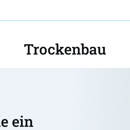
Trockenbau
 ein 