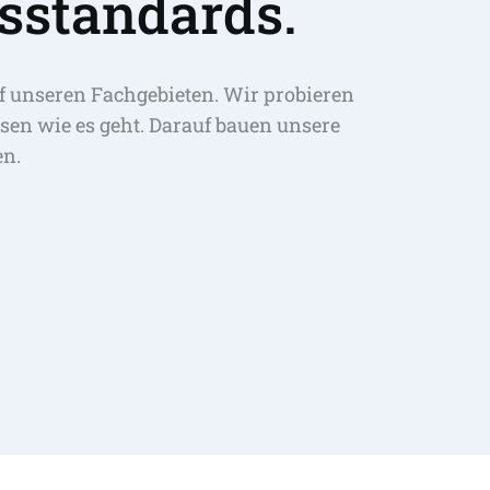
sstandards.
f unseren Fachgebieten. Wir probieren 
sen wie es geht. Darauf bauen unsere 
en.