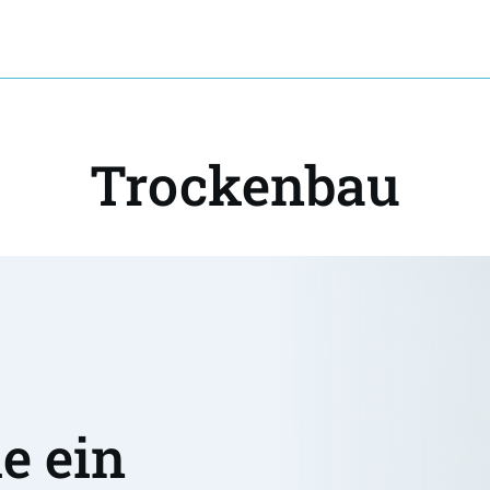
Trockenbau
 ein 