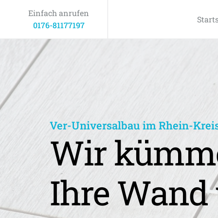
Einfach anrufen
Start
0176-81177197
Ver-Universalbau im Rhein-Krei
Wir kümme
Ihre Wand 