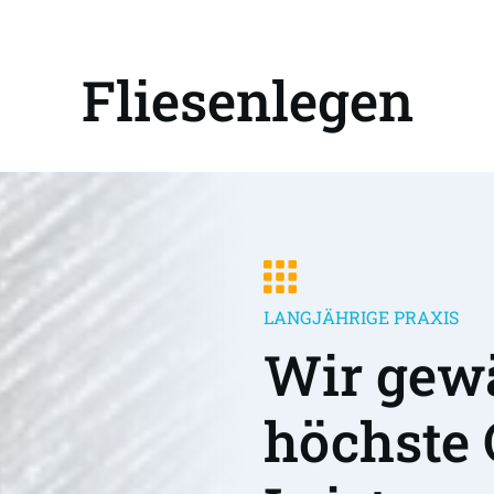
Fliesenlegen
LANGJÄHRIGE PRAXIS
Wir gewä
höchste 