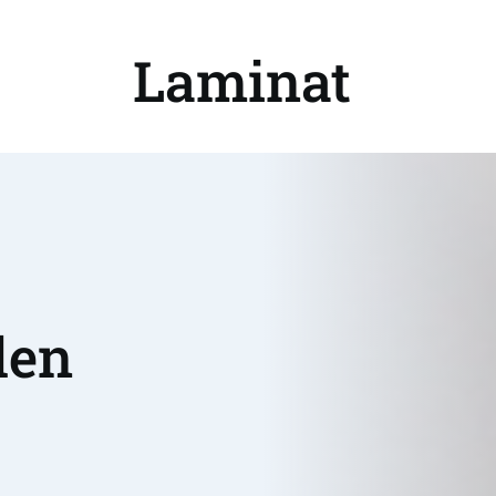
Laminat 
en 