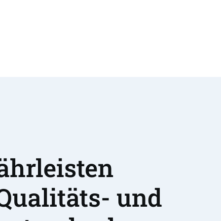
hrleisten 
Qualitäts- und 