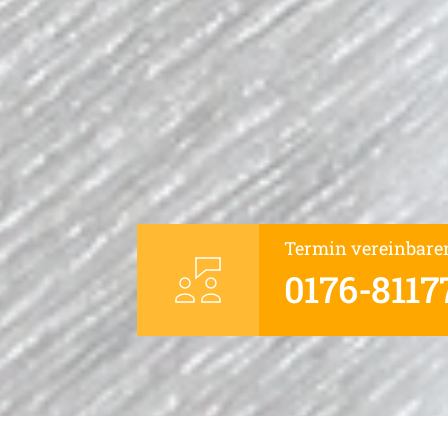
Termin vereinbare
0176-8117