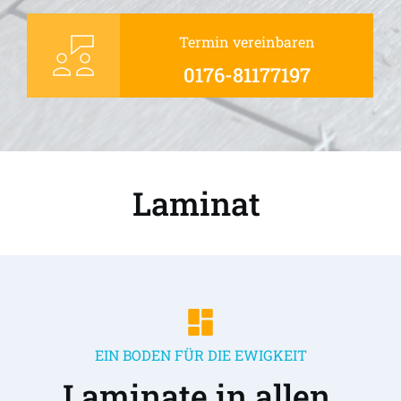
Termin vereinbaren
0176-81177197
Laminat 
EIN BODEN FÜR DIE EWIGKEIT
Laminate in allen 