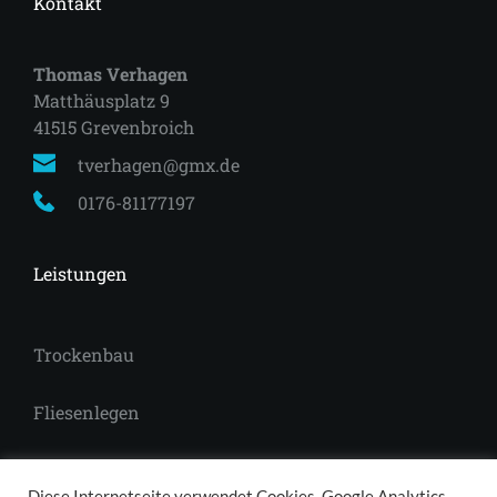
Kontakt
Thomas Verhagen
Matthäusplatz 9
41515 Grevenbroich 
tverhagen@gmx.de
0176-81177197
Leistungen
Trockenbau
Fliesenlegen
Laminat
Diese Internetseite verwendet Cookies, Google Analytics