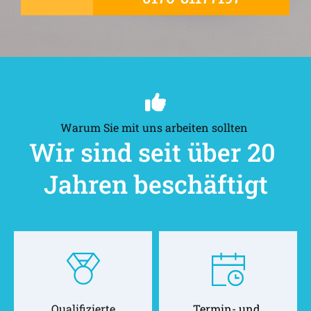
Warum Sie mit uns arbeiten sollten 
Wir sind seit über 20 
Jahren beschäftigt
Qualifizierte
Termin- und 