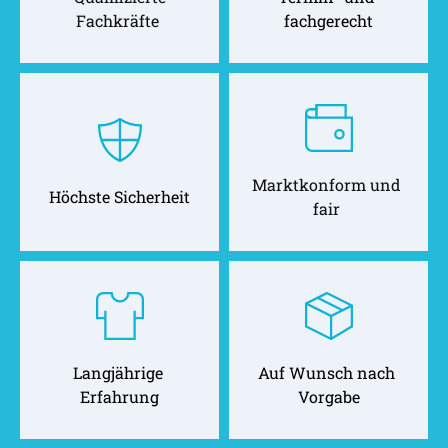
Fachkräfte 
fachgerecht
Marktkonform und 
Höchste Sicherheit
fair 
Langjährige 
Auf Wunsch nach 
Erfahrung
Vorgabe