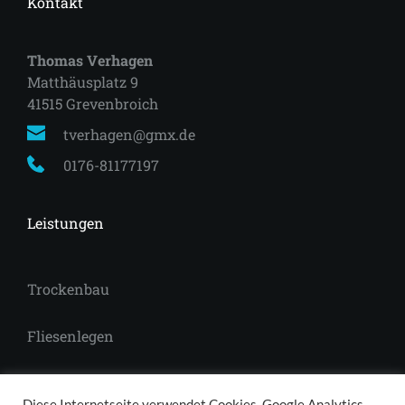
Kontakt
Thomas Verhagen
Matthäusplatz 9
41515 Grevenbroich 
tverhagen@gmx.de
0176-81177197
Leistungen
Trockenbau
Fliesenlegen
Laminat
Diese Internetseite verwendet Cookies, Google Analytics