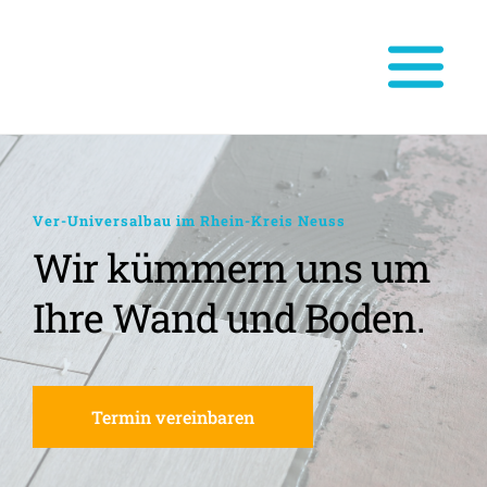
Ver-Universalbau im Rhein-Kreis Neuss
Wir kümmern uns um 
Ihre Wand und Boden.
Termin vereinbaren