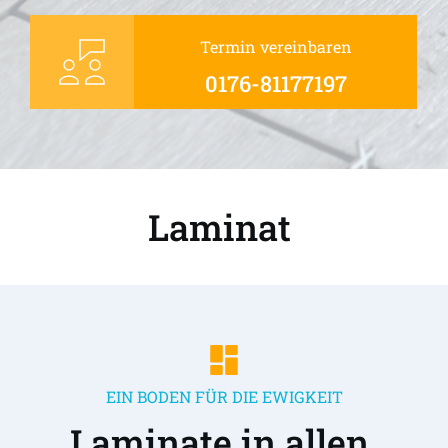
Termin vereinbaren
0176-81177197
Laminat 
EIN BODEN FÜR DIE EWIGKEIT
Laminate in allen 