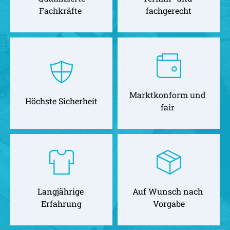
Fachkräfte 
fachgerecht
Marktkonform und 
Höchste Sicherheit
fair 
Langjährige 
Auf Wunsch nach 
Erfahrung
Vorgabe