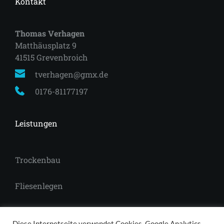
Kontakt
Thomas Verhagen
Matthäusplatz 9
41515 Grevenbroich 
tverhagen@gmx.de
0176-81177197
Leistungen
Trockenbau
Fliesenlegen
Laminat
Diese Internetseite verwendet Cookies, Google Analytics