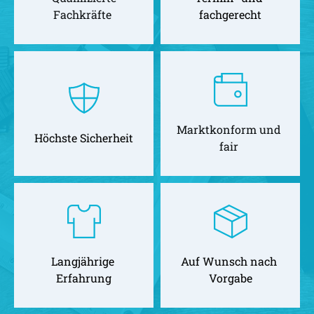
Fachkräfte 
fachgerecht
Marktkonform und 
Höchste Sicherheit
fair 
Langjährige 
Auf Wunsch nach 
Erfahrung
Vorgabe