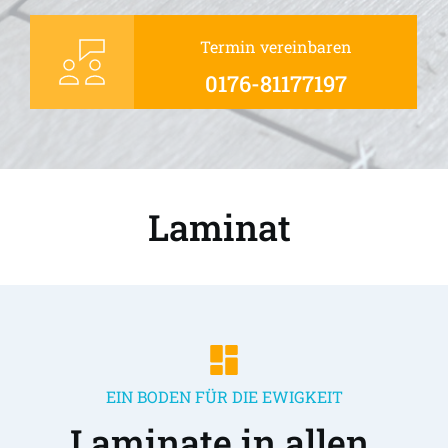
Termin vereinbaren
0176-81177197
Laminat 
EIN BODEN FÜR DIE EWIGKEIT
Laminate in allen 