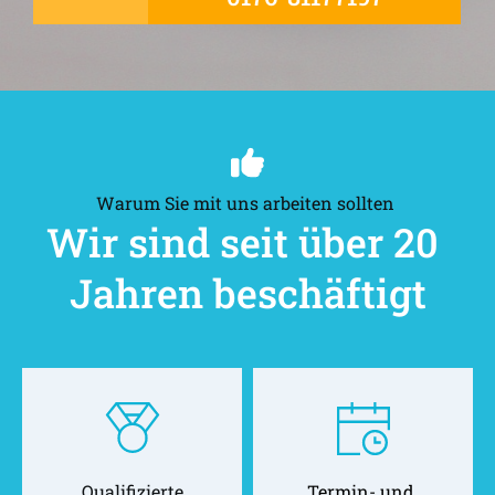
Warum Sie mit uns arbeiten sollten 
Wir sind seit über 20 
Jahren beschäftigt
Qualifizierte
Termin- und 