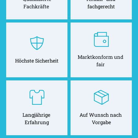
Fachkräfte 
fachgerecht
Marktkonform und 
Höchste Sicherheit
fair 
Langjährige 
Auf Wunsch nach 
Erfahrung
Vorgabe