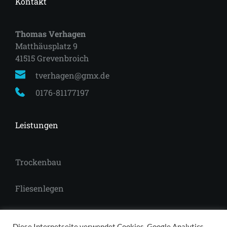
Kontakt
Thomas Verhagen
Matthäusplatz 9
41515 Grevenbroich 
tverhagen@gmx.de
0176-81177197
Leistungen
Trockenbau
Fliesenlegen
Laminat
Diese Internetseite verwendet Cookies, Google Analytics