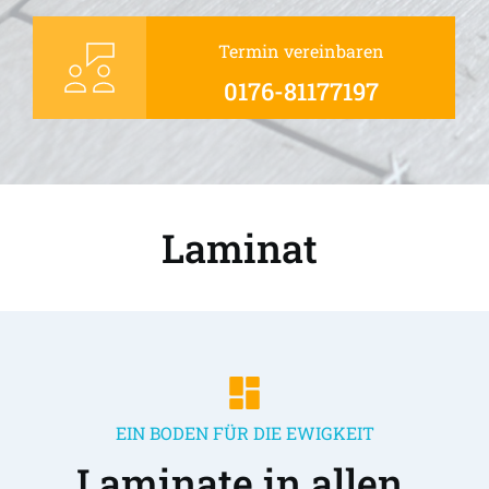
Termin vereinbaren
0176-81177197
Laminat 
EIN BODEN FÜR DIE EWIGKEIT
Laminate in allen 