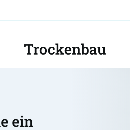
Trockenbau
 ein 