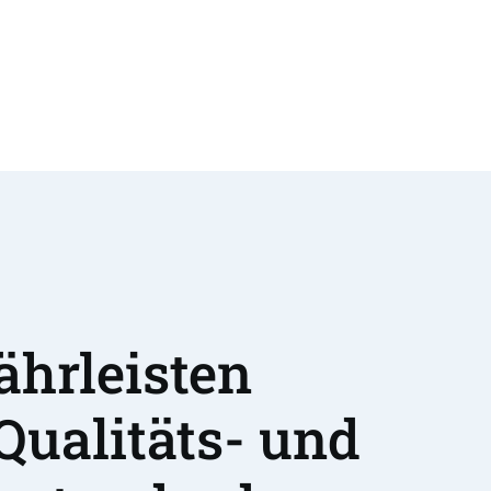
hrleisten 
Qualitäts- und 