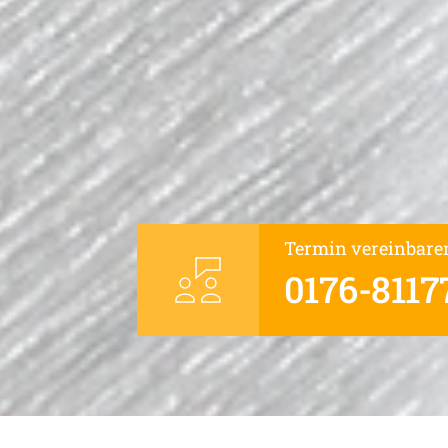
Termin vereinbare
0176-8117