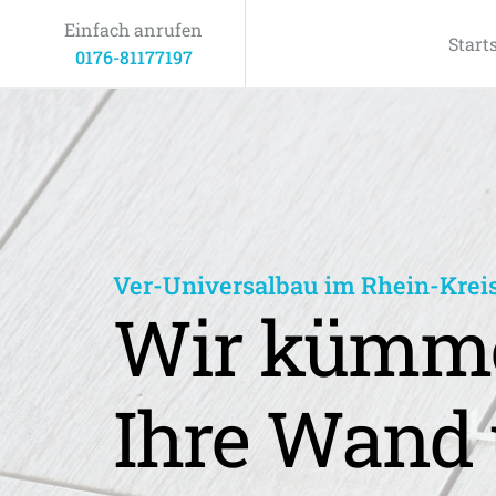
Einfach anrufen
Start
0176-81177197
Ver-Universalbau im Rhein-Krei
Wir kümme
Ihre Wand 