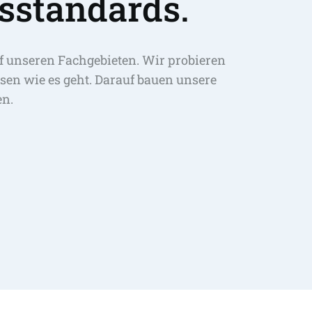
sstandards.
f unseren Fachgebieten. Wir probieren 
sen wie es geht. Darauf bauen unsere 
en.