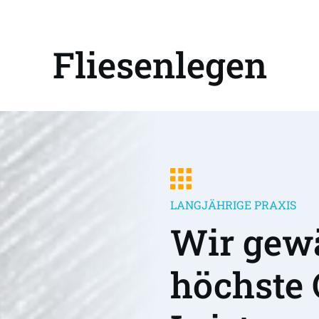
Fliesenlegen
LANGJÄHRIGE PRAXIS
Wir gewä
höchste 