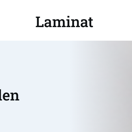
Laminat 
en 