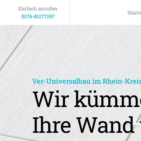
Einfach anrufen
Start
0176-81177197
Ver-Universalbau im Rhein-Krei
Wir kümme
Ihre Wand 