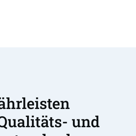
hrleisten 
Qualitäts- und 