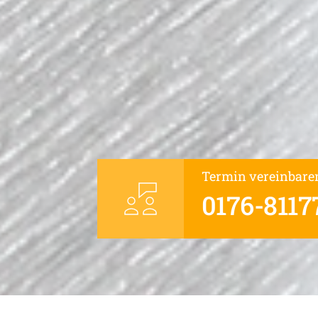
Termin vereinbare
0176-8117