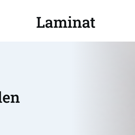
Laminat 
en 