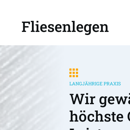
Fliesenlegen
LANGJÄHRIGE PRAXIS
Wir gewä
höchste 