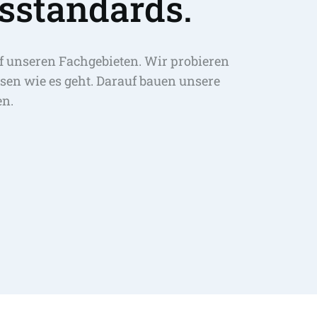
sstandards.
f unseren Fachgebieten. Wir probieren 
sen wie es geht. Darauf bauen unsere 
en.