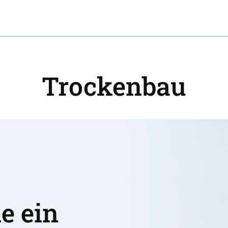
Trockenbau
 ein 