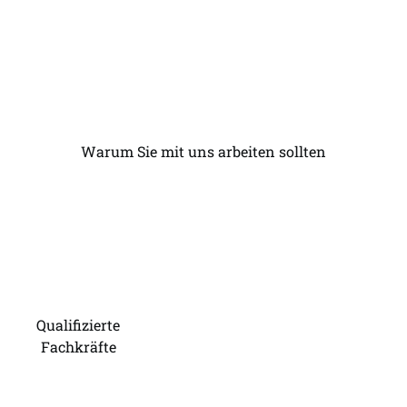
Warum Sie mit uns arbeiten sollten
Wir sind seit über 20
Jahren beschäftigt
Qualifizierte
Fachkräfte