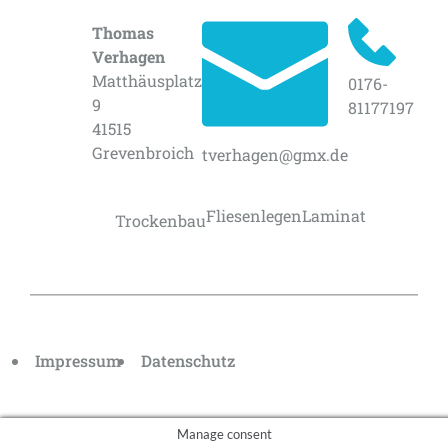
Kontakt
Thomas
Verhagen
Matthäusplatz
0176-
9
81177197
41515
Grevenbroich
tverhagen@gmx.de
Leistungen
Fliesenlegen
Laminat
Trockenbau
Impressum
Datenschutz
Manage consent