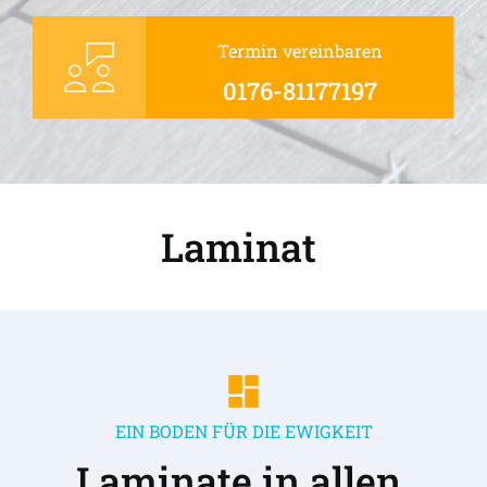
Termin vereinbaren
0176-81177197
Laminat 
EIN BODEN FÜR DIE EWIGKEIT
Laminate in allen 