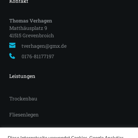
Kontakt
Thomas Verhagen
Matthäusplatz 9
41515 Grevenbroich 
tverhagen@gmx.de
0176-81177197
Leistungen
Trockenbau
Fliesenlegen
Laminat
Diese Internetseite verwendet Cookies, Google Analytics