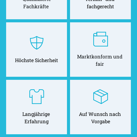
Fachkräfte 
fachgerecht
Marktkonform und 
Höchste Sicherheit
fair 
Langjährige 
Auf Wunsch nach 
Erfahrung
Vorgabe