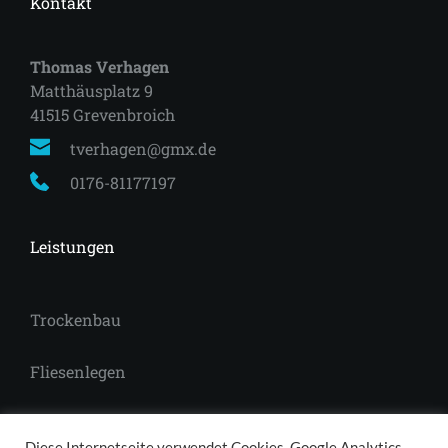
Kontakt
Thomas Verhagen
Matthäusplatz 9
41515 Grevenbroich 
tverhagen@gmx.de
0176-81177197
Leistungen
Trockenbau
Fliesenlegen
Laminat
Diese Internetseite verwendet Cookies, Google Analytics