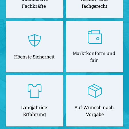
Fachkräfte 
fachgerecht
Marktkonform und 
Höchste Sicherheit
fair 
Langjährige 
Auf Wunsch nach 
Erfahrung
Vorgabe