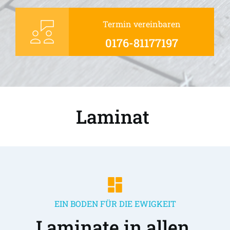
Termin vereinbaren
0176-81177197
Laminat 
EIN BODEN FÜR DIE EWIGKEIT
Laminate in allen 