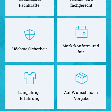
Fachkräfte 
fachgerecht
Marktkonform und 
Höchste Sicherheit
fair 
Langjährige 
Auf Wunsch nach 
Erfahrung
Vorgabe