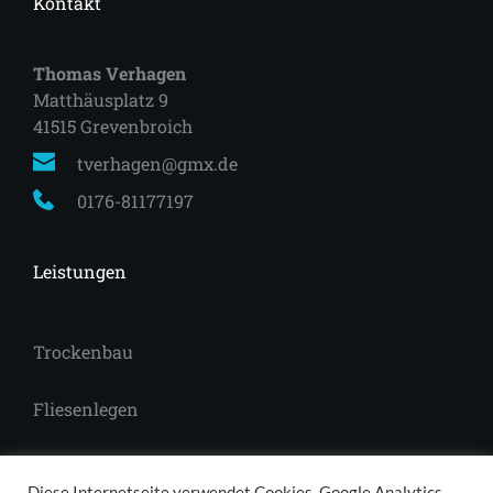
Kontakt
Thomas Verhagen
Matthäusplatz 9
41515 Grevenbroich 
tverhagen@gmx.de
0176-81177197
Leistungen
Trockenbau
Fliesenlegen
Laminat
Diese Internetseite verwendet Cookies, Google Analytics