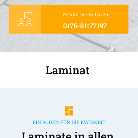
Termin vereinbaren
0176-81177197
Laminat 
EIN BODEN FÜR DIE EWIGKEIT
Laminate in allen 