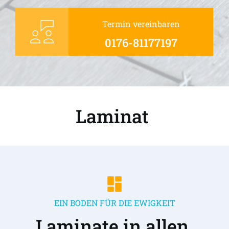
Termin vereinbaren
0176-81177197
Laminat 
EIN BODEN FÜR DIE EWIGKEIT
Laminate in allen 