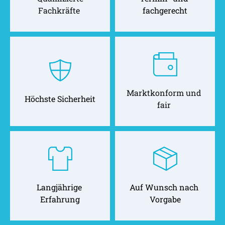
Fachkräfte 
fachgerecht
Marktkonform und 
Höchste Sicherheit
fair 
Langjährige 
Auf Wunsch nach 
Erfahrung
Vorgabe