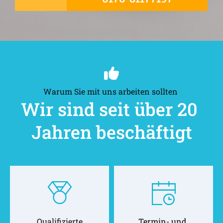
Warum Sie mit uns arbeiten sollten 
Wir sind seit über 20 
Jahren beschäftigt
Qualifizierte
Termin- und 