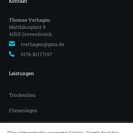
Kontakt
Thomas Verhagen
Matthäusplatz 9
41515 Grevenbroich 
tverhagen@gmx.de
0176-81177197
Leistungen
Trockenbau
Fliesenlegen
Laminat
Diese Internetseite verwendet Cookies, Google Analytics