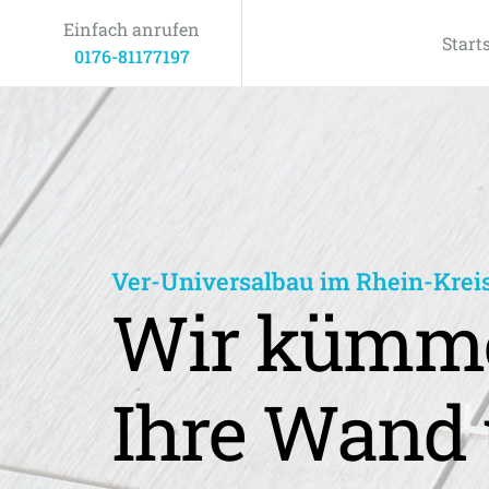
Einfach anrufen
Start
0176-81177197
Ver-Universalbau im Rhein-Krei
Wir kümme
Ihre Wand 