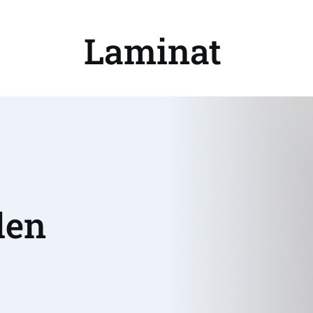
Laminat 
en 