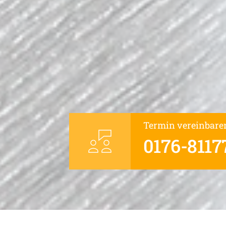
Termin vereinbare
0176-8117