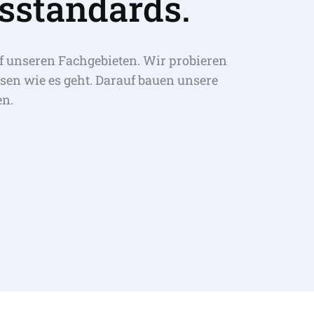
sstandards.
f unseren Fachgebieten. Wir probieren 
sen wie es geht. Darauf bauen unsere 
en.