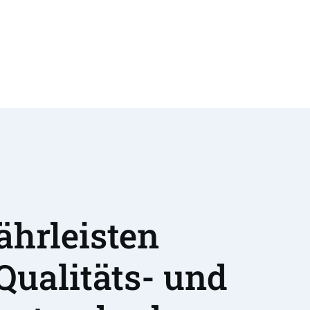
hrleisten 
Qualitäts- und 