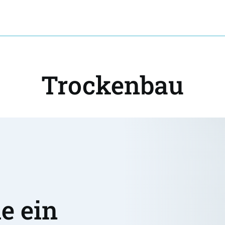
Trockenbau
 ein 