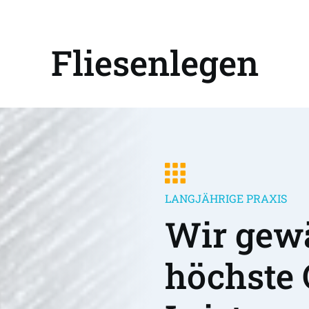
Fliesenlegen
LANGJÄHRIGE PRAXIS
Wir gewä
höchste 