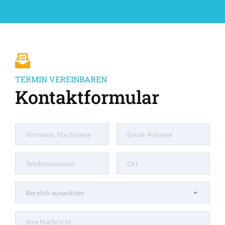
TERMIN VEREINBAREN
Kontaktformular
Bereich auswählen