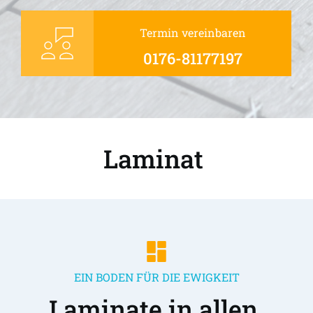
Termin vereinbaren
0176-81177197
Laminat 
EIN BODEN FÜR DIE EWIGKEIT
Laminate in allen 