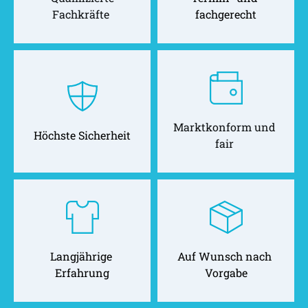
Fachkräfte 
fachgerecht
Marktkonform und 
Höchste Sicherheit
fair 
Langjährige 
Auf Wunsch nach 
Erfahrung
Vorgabe