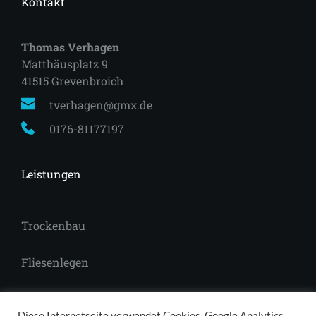
Kontakt
Thomas Verhagen
Matthäusplatz 9
41515 Grevenbroich 
tverhagen@gmx.de
0176-81177197
Leistungen
Trockenbau
Fliesenlegen
Laminat
Diese Internetseite verwendet Cookies, Google Analytics