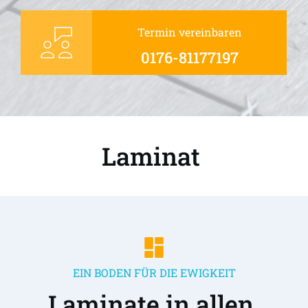
Termin vereinbaren
0176-81177197
Laminat 
EIN BODEN FÜR DIE EWIGKEIT
Laminate in allen 