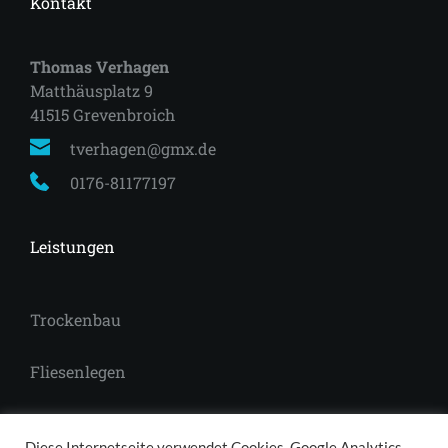
Kontakt
Thomas Verhagen
Matthäusplatz 9
41515 Grevenbroich 
tverhagen@gmx.de
0176-81177197
Leistungen
Trockenbau
Fliesenlegen
Laminat
Diese Internetseite verwendet Cookies, Google Analytics