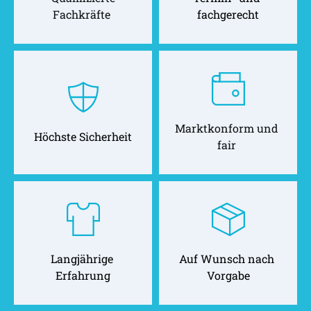
Fachkräfte 
fachgerecht
Marktkonform und 
Höchste Sicherheit
fair 
Langjährige 
Auf Wunsch nach 
Erfahrung
Vorgabe