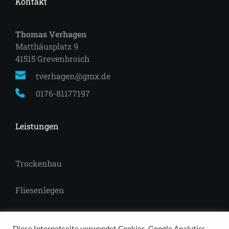
Kontakt
Thomas Verhagen
Matthäusplatz 9
41515 Grevenbroich 
tverhagen@gmx.de
0176-81177197
Leistungen
Trockenbau
Fliesenlegen
Laminat
Diese Internetseite verwendet Cookies, Google Analytics