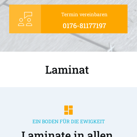
Termin vereinbaren
0176-81177197
Laminat 
EIN BODEN FÜR DIE EWIGKEIT
Laminate in allen 