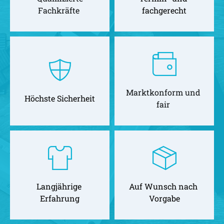
Fachkräfte 
fachgerecht
Marktkonform und 
Höchste Sicherheit
fair 
Langjährige 
Auf Wunsch nach 
Erfahrung
Vorgabe