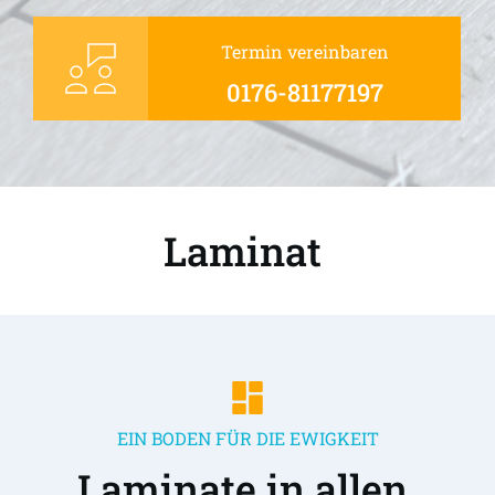
Termin vereinbaren
0176-81177197
Laminat 
EIN BODEN FÜR DIE EWIGKEIT
Laminate in allen 