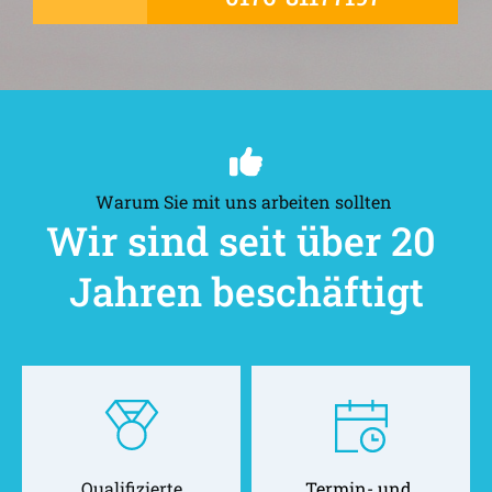
Warum Sie mit uns arbeiten sollten 
Wir sind seit über 20 
Jahren beschäftigt
Qualifizierte
Termin- und 