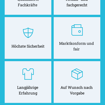
Fachkräfte 
fachgerecht
Marktkonform und 
Höchste Sicherheit
fair 
Langjährige 
Auf Wunsch nach 
Erfahrung
Vorgabe