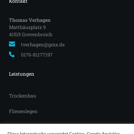
Kontakt
Thomas Verhagen
Matthäusplatz 9
41515 Grevenbroich 
tverhagen@gmx.de
0176-81177197
Leistungen
Trockenbau
Fliesenlegen
Laminat
Diese Internetseite verwendet Cookies, Google Analytics