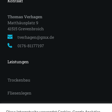
Kontakt
Thomas Verhagen
Matthäusplatz 9
41515 Grevenbroich 
tverhagen@gmx.de
0176-81177197
Leistungen
Trockenbau
Fliesenlegen
Laminat
Diese Internetseite verwendet Cookies, Google Analytics