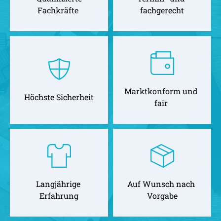
Fachkräfte 
fachgerecht
Marktkonform und 
Höchste Sicherheit
fair 
Langjährige 
Auf Wunsch nach 
Erfahrung
Vorgabe