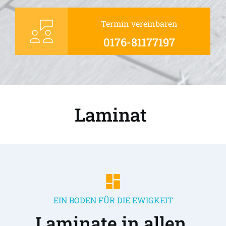
Termin vereinbaren
0176-81177197
Laminat 
EIN BODEN FÜR DIE EWIGKEIT
Laminate in allen 